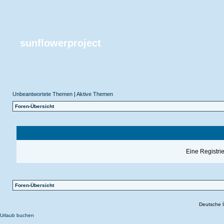
sunflowerproject
Unbeantwortete Themen
|
Aktive Themen
Foren-Übersicht
Eine Registrie
Foren-Übersicht
Deutsche 
Urlaub buchen