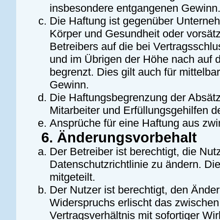
insbesondere entgangenen Gewinn
Die Haftung ist gegenüber Unterneh
Körper und Gesundheit oder vorsätz
Betreibers auf die bei Vertragssch
und im Übrigen der Höhe nach auf d
begrenzt. Dies gilt auch für mitte
Gewinn.
Die Haftungsbegrenzung der Absätze
Mitarbeiter und Erfüllungsgehilfen d
Ansprüche für eine Haftung aus zw
6. Änderungsvorbehalt
Der Betreiber ist berechtigt, die N
Datenschutzrichtlinie zu ändern. D
mitgeteilt.
Der Nutzer ist berechtigt, den Ände
Widerspruchs erlischt das zwische
Vertragsverhältnis mit sofortiger Wi