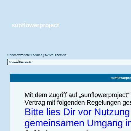
sunflowerproject
Unbeantwortete Themen
|
Aktive Themen
Foren-Übersicht
sunflowerpr
Mit dem Zugriff auf „sunflowerproject
Vertrag mit folgenden Regelungen ge
Bitte lies Dir vor Nutzu
gemeinsamen Umgang in 