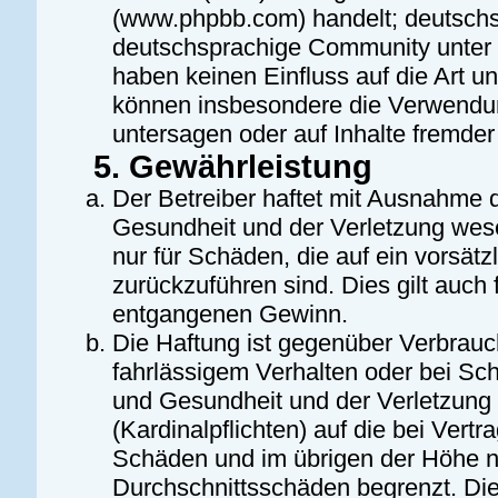
(www.phpbb.com) handelt; deutschs
deutschsprachige Community unter 
haben keinen Einfluss auf die Art u
können insbesondere die Verwendun
untersagen oder auf Inhalte fremde
5. Gewährleistung
Der Betreiber haftet mit Ausnahme 
Gesundheit und der Verletzung wesen
nur für Schäden, die auf ein vorsätz
zurückzuführen sind. Dies gilt auch
entgangenen Gewinn.
Die Haftung ist gegenüber Verbrauc
fahrlässigem Verhalten oder bei Sc
und Gesundheit und der Verletzung 
(Kardinalpflichten) auf die bei Ver
Schäden und im übrigen der Höhe na
Durchschnittsschäden begrenzt. Dies