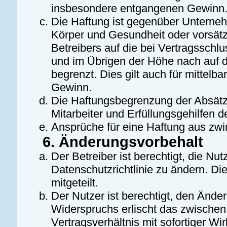
insbesondere entgangenen Gewinn
Die Haftung ist gegenüber Unterneh
Körper und Gesundheit oder vorsätz
Betreibers auf die bei Vertragssch
und im Übrigen der Höhe nach auf d
begrenzt. Dies gilt auch für mitte
Gewinn.
Die Haftungsbegrenzung der Absätze
Mitarbeiter und Erfüllungsgehilfen d
Ansprüche für eine Haftung aus zw
6. Änderungsvorbehalt
Der Betreiber ist berechtigt, die N
Datenschutzrichtlinie zu ändern. D
mitgeteilt.
Der Nutzer ist berechtigt, den Ände
Widerspruchs erlischt das zwische
Vertragsverhältnis mit sofortiger Wi