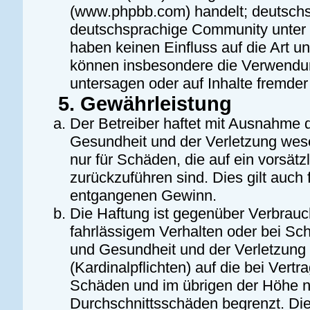
(www.phpbb.com) handelt; deutschs
deutschsprachige Community unter 
haben keinen Einfluss auf die Art u
können insbesondere die Verwendun
untersagen oder auf Inhalte fremde
5. Gewährleistung
Der Betreiber haftet mit Ausnahme 
Gesundheit und der Verletzung wesen
nur für Schäden, die auf ein vorsätz
zurückzuführen sind. Dies gilt auch
entgangenen Gewinn.
Die Haftung ist gegenüber Verbrauc
fahrlässigem Verhalten oder bei Sc
und Gesundheit und der Verletzung 
(Kardinalpflichten) auf die bei Ver
Schäden und im übrigen der Höhe na
Durchschnittsschäden begrenzt. Dies