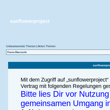
sunflowerproject
Unbeantwortete Themen
|
Aktive Themen
Foren-Übersicht
sunflowerpr
Mit dem Zugriff auf „sunflowerproject
Vertrag mit folgenden Regelungen ge
Bitte lies Dir vor Nutzu
gemeinsamen Umgang in 