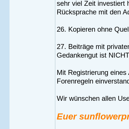
sehr viel Zeit investier
Rücksprache mit den Ad
26. Kopieren ohne Quell
27. Beiträge mit private
Gedankengut ist NICHT 
Mit Registrierung eines
Forenregeln einverstan
Wir wünschen allen Us
Euer sunflowerp