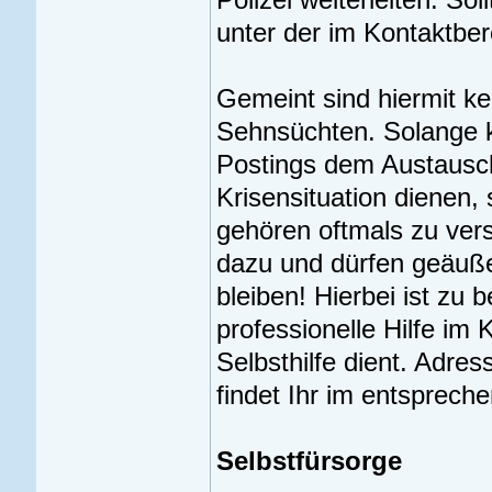
unter der im Kontaktbe
Gemeint sind hiermit k
Sehnsüchten. Solange ke
Postings dem Austausc
Krisensituation dienen,
gehören oftmals zu ver
dazu und dürfen geäußer
bleiben! Hierbei ist zu 
professionelle Hilfe im 
Selbsthilfe dient. Adre
findet Ihr im entsprech
Selbstfürsorge