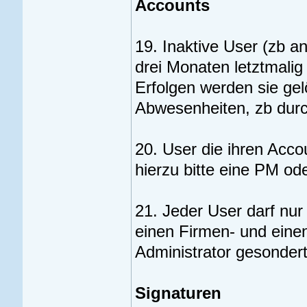
Accounts
19. Inaktive User (zb 
drei Monaten letztmalig 
Erfolgen werden sie ge
Abwesenheiten, zb durch
20. User die ihren Acco
hierzu bitte eine PM od
21. Jeder User darf nu
einen Firmen- und eine
Administrator gesonder
Signaturen