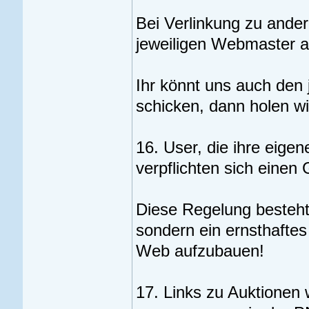
Bei Verlinkung zu ande
jeweiligen Webmaster ab
Ihr könnt uns auch den 
schicken, dann holen wir
16. User, die ihre eige
verpflichten sich eine
Diese Regelung besteht,
sondern ein ernsthafte
Web aufzubauen!
17. Links zu Auktionen w