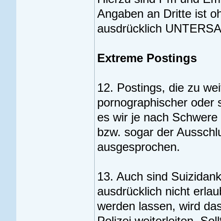
Angaben an Dritte ist 
ausdrücklich UNTERS
Extreme Postings
12. Postings, die zu wei
pornographischer oder s
es wir je nach Schwere 
bzw. sogar der Ausschl
ausgesprochen.
13. Auch sind Suizida
ausdrücklich nicht erlau
werden lassen, wird da
Polizei weiterleiten. Sol