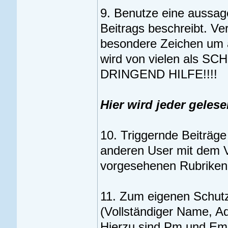
9. Benutze eine aussage
Beitrags beschreibt. V
besondere Zeichen um 
wird von vielen als 
DRINGEND HILFE!!!!
Hier wird jeder geles
10. Triggernde Beiträg
anderen User mit dem V
vorgesehenen Rubriken
11. Zum eigenen Schutz 
(Vollständiger Name, A
Hierzu sind Pm und Ema