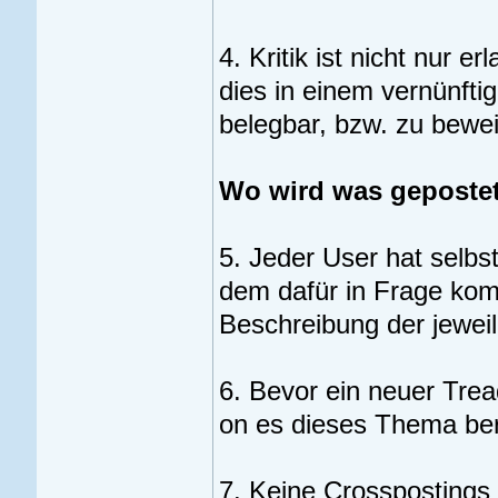
4. Kritik ist nicht nur e
dies in einem vernünft
belegbar, bzw. zu bewei
Wo wird was geposte
5. Jeder User hat selbs
dem dafür in Frage kom
Beschreibung der jewei
6. Bevor ein neuer Tread
on es dieses Thema bere
7. Keine Crosspostings 